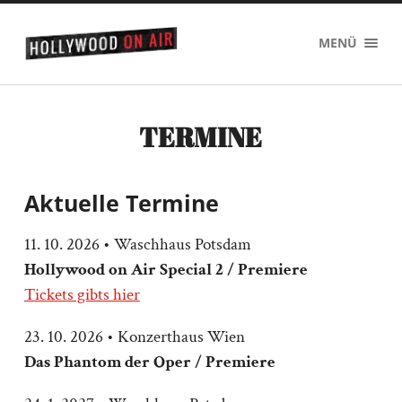
Hollywood
MENÜ
on
Air
TERMINE
Aktuelle Termine
11. 10. 2026 • Waschhaus Potsdam
Hollywood on Air Special
2
/ Premiere
Tickets gibts hier
23. 10. 2026 • Konzerthaus Wien
Das Phantom der Oper / Premiere